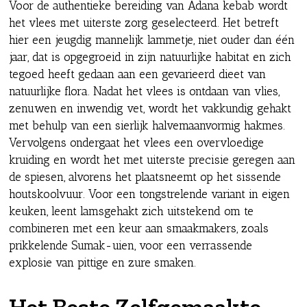
Voor de authentieke bereiding van Adana kebab wordt
het vlees met uiterste zorg geselecteerd. Het betreft
hier een jeugdig mannelijk lammetje, niet ouder dan één
jaar, dat is opgegroeid in zijn natuurlijke habitat en zich
tegoed heeft gedaan aan een gevarieerd dieet van
natuurlijke flora. Nadat het vlees is ontdaan van vlies,
zenuwen en inwendig vet, wordt het vakkundig gehakt
met behulp van een sierlijk halvemaanvormig hakmes.
Vervolgens ondergaat het vlees een overvloedige
kruiding en wordt het met uiterste precisie geregen aan
de spiesen, alvorens het plaatsneemt op het sissende
houtskoolvuur. Voor een tongstrelende variant in eigen
keuken, leent lamsgehakt zich uitstekend om te
combineren met een keur aan smaakmakers, zoals
prikkelende Sumak-uien, voor een verrassende
explosie van pittige en zure smaken.
Het Beste Zelfgemaakte