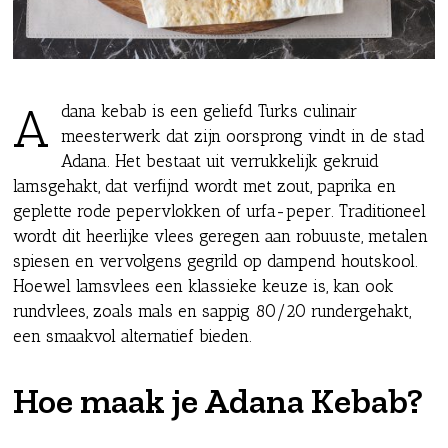
Adana kebab is een geliefd Turks culinair
meesterwerk dat zijn oorsprong vindt in de stad
Adana. Het bestaat uit verrukkelijk gekruid
lamsgehakt, dat verfijnd wordt met zout, paprika en
geplette rode pepervlokken of urfa-peper. Traditioneel
wordt dit heerlijke vlees geregen aan robuuste, metalen
spiesen en vervolgens gegrild op dampend houtskool.
Hoewel lamsvlees een klassieke keuze is, kan ook
rundvlees, zoals mals en sappig 80/20 rundergehakt,
een smaakvol alternatief bieden.
Hoe maak je Adana Kebab?