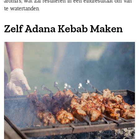
aroma's, wat zal resulteren in een eindresultaat om van
te watertanden.
Zelf Adana Kebab Maken