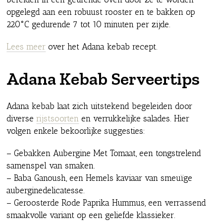
opgelegd aan een robuust rooster en te bakken op
220°C gedurende 7 tot 10 minuten per zijde.
Lees meer
over het Adana kebab recept.
Adana Kebab Serveertips
Adana kebab laat zich uitstekend begeleiden door
diverse
rijstsoorten
en verrukkelijke salades. Hier
volgen enkele bekoorlijke suggesties:
– Gebakken Aubergine Met Tomaat, een tongstrelend
samenspel van smaken.
– Baba Ganoush, een Hemels kaviaar van smeuïge
auberginedelicatesse.
– Geroosterde Rode Paprika Hummus, een verrassend
smaakvolle variant op een geliefde klassieker.