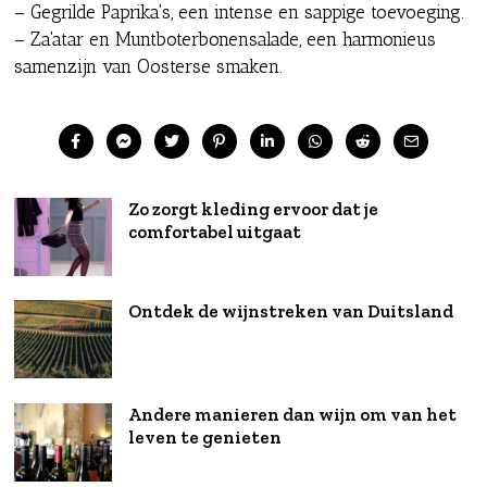
– Gegrilde Paprika's, een intense en sappige toevoeging.
– Za'atar en Muntboterbonensalade, een harmonieus
samenzijn van Oosterse smaken.
Zo zorgt kleding ervoor dat je
comfortabel uitgaat
Ontdek de wijnstreken van Duitsland
Andere manieren dan wijn om van het
leven te genieten