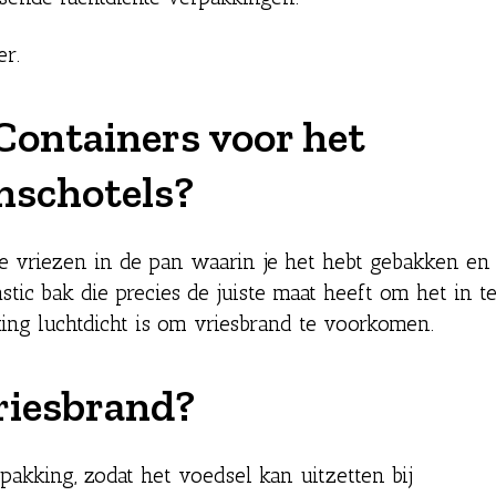
er.
Containers voor het
nschotels?
te vriezen in de pan waarin je het hebt gebakken en
tic bak die precies de juiste maat heeft om het in t
ing luchtdicht is om vriesbrand te voorkomen.
riesbrand?
pakking, zodat het voedsel kan uitzetten bij