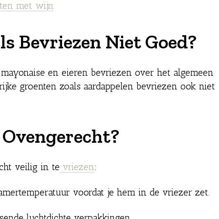
hten met wijn
s Bevriezen Niet Goed?
, mayonaise en eieren bevriezen over het algemeen
rijke groenten zoals aardappelen bevriezen ook niet
n Ovengerecht?
t veilig in te
vriezen
:
kamertemperatuur voordat je hem in de vriezer zet.
assende luchtdichte verpakkingen.