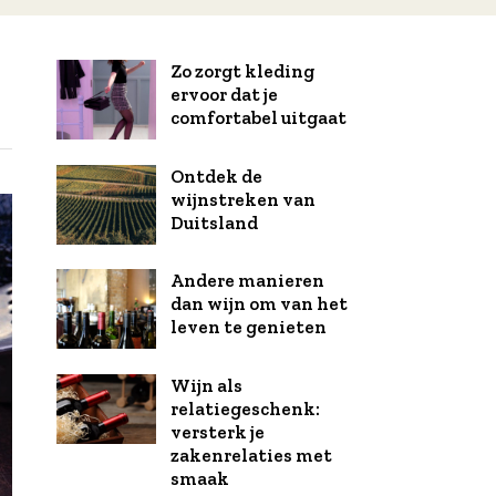
Zo zorgt kleding
ervoor dat je
comfortabel uitgaat
Ontdek de
wijnstreken van
Duitsland
Andere manieren
dan wijn om van het
leven te genieten
Wijn als
relatiegeschenk:
versterk je
zakenrelaties met
smaak