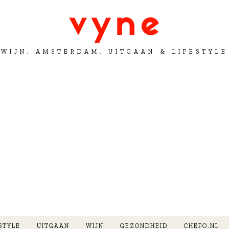
WIJN, AMSTERDAM, UITGAAN & LIFESTYLE
STYLE
UITGAAN
WIJN
GEZONDHEID
CHEFO.NL