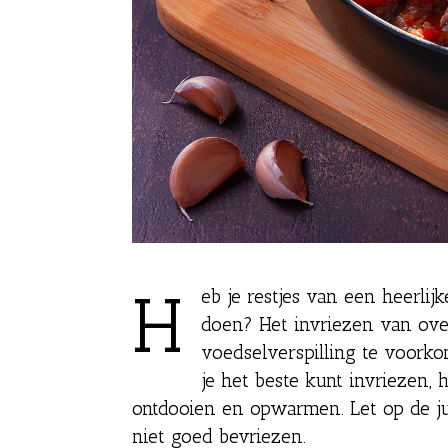
H
eb je restjes van een heerlij
doen? Het invriezen van ove
voedselverspilling te voorko
je het beste kunt invriezen, 
ontdooien en opwarmen. Let op de ju
niet goed bevriezen.