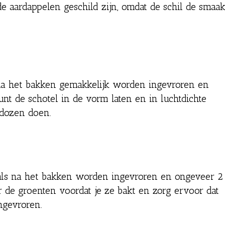
e aardappelen geschild zijn, omdat de schil de smaa
 na het bakken gemakkelijk worden ingevroren en
t de schotel in de vorm laten en in luchtdichte
rdozen doen.
als na het bakken worden ingevroren en ongeveer 2
de groenten voordat je ze bakt en zorg ervoor dat
ngevroren.