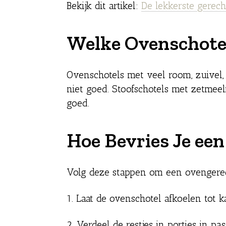
Bekijk dit artikel:
De lekkerste gerec
Welke Ovenschotel
Ovenschotels met veel room, zuivel
niet goed. Stoofschotels met zetmeel
goed.
Hoe Bevries Je ee
Volg deze stappen om een ovengerech
1. Laat de ovenschotel afkoelen tot 
2. Verdeel de restjes in porties in p