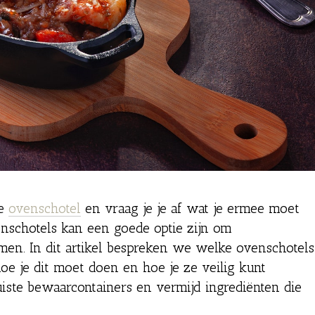
ke
ovenschotel
en vraag je je af wat je ermee moet
nschotels kan een goede optie zijn om
men. In dit artikel bespreken we welke ovenschotels
hoe je dit moet doen en hoe je ze veilig kunt
iste bewaarcontainers en vermijd ingrediënten die